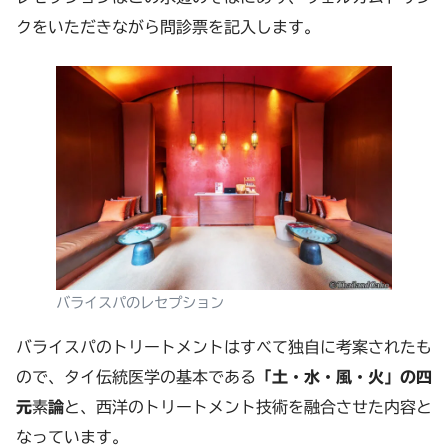
クをいただきながら問診票を記入します。
バライスパのレセプション
バライスパのトリートメントはすべて独自に考案されたも
ので、タイ伝統医学の基本である
「土・水・風・火」の四
元
素
論
と、西洋のトリートメント技術を融合させた内容と
なっています。