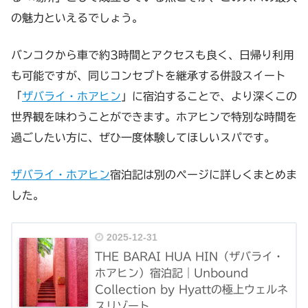
の魅力といえるでしょう。
バンコクから車で約3時間とアクセスも良く、日帰り利用
も可能ですが、同じコンセプトを継承する併設スイート
「
ザバライ・ホアヒン
」に宿泊することで、より深くこの
世界観を味わうことができます。ホアヒンで特別な時間を
過ごしたい方に、ぜひ一度体験してほしいスパです。
ザバライ・ホアヒン
宿泊記は別のページに詳しくまとめま
した。
2025-12-31
THE BARAI HUA HIN（ザバライ・
ホアヒン）宿泊記｜Unbound
Collection by Hyattの極上ウェルネ
スリゾート