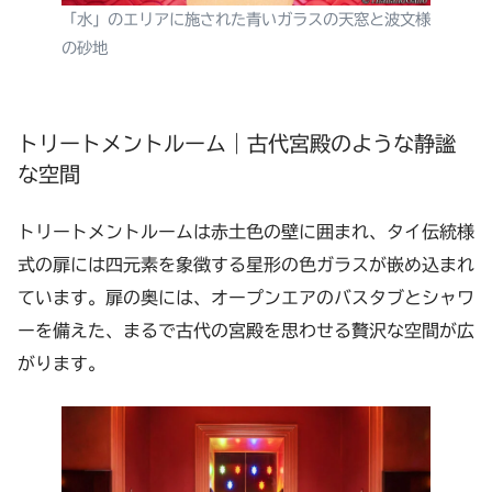
「水」のエリアに施された青いガラスの天窓と波文様
の砂地
トリートメントルーム｜古代宮殿のような静謐
な空間
トリートメントルームは赤土色の壁に囲まれ、タイ伝統様
式の扉には四元素を象徴する星形の色ガラスが嵌め込まれ
ています。扉の奥には、オープンエアのバスタブとシャワ
ーを備えた、まるで古代の宮殿を思わせる贅沢な空間が広
がります。