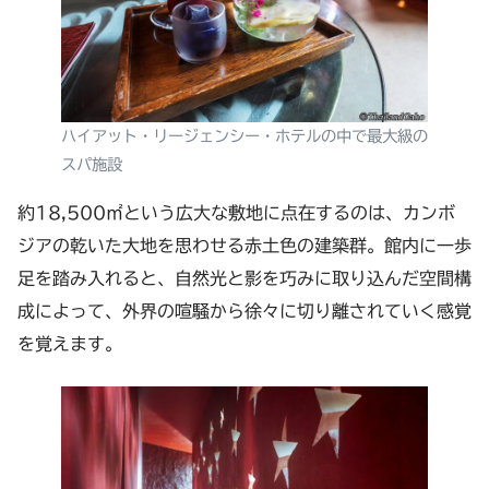
ハイアット・リージェンシー・ホテルの中で最大級の
スパ施設
約18,500㎡という広大な敷地に点在するのは、カンボ
ジアの乾いた大地を思わせる赤土色の建築群。館内に一歩
足を踏み入れると、自然光と影を巧みに取り込んだ空間構
成によって、外界の喧騒から徐々に切り離されていく感覚
を覚えます。