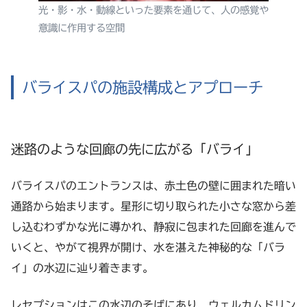
光・影・水・動線といった要素を通じて、人の感覚や
意識に作用する空間
バライスパの施設構成とアプローチ
迷路のような回廊の先に広がる「バライ」
バライスパのエントランスは、赤土色の壁に囲まれた暗い
通路から始まります。星形に切り取られた小さな窓から差
し込むわずかな光に導かれ、静寂に包まれた回廊を進んで
いくと、やがて視界が開け、水を湛えた神秘的な「バラ
イ」の水辺に辿り着きます。
レセプションはこの水辺のそばにあり、ウェルカムドリン