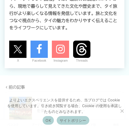
ら、現地で暮らして見えてきた文化や歴史まで、タイ旅
行がより楽しくなる情報を発信しています。旅と文化を
つなぐ視点から、タイの魅力をわかりやすく伝えること
をライフワークにしています。
X
Facebook
Instagram
Threads
前の記事
よりよいエクスペリエンスを提供するため、当ブログでは Cookie
マクファーランドハウス｜歴史的建築と海風
を使用しています。引き続き閲覧する場合、Cookie の使用を承諾し
を楽しむレストラン（ハ…
たものとみなされます。
OK
サイトポリシー
バンコク
プーケット
チェンマイ
エリア別
検索