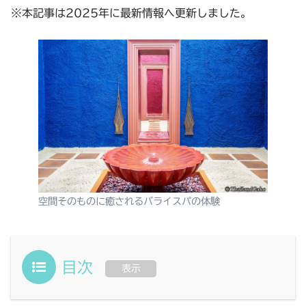
※本記事は2025年に最新情報へ更新しました。
空間そのものに癒されるバライスパの体験
目次
表示