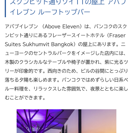
スクンビット通りソイ11の屋上 アバブ
イレブン ルーフトップバー
アバブイレブン （Above Eleven
）は、バンコクのスク
ンビット通りにあるフレーザースイートホテル
（Fraser
Suites Sukhumvit Bangkok
）の屋上にあります。ニ
ューヨークのセントラルパークをイメージした店内には、
木製のクラシカルなテーブルや椅子が置かれ、紫に光るツ
リーが印象的です。西向きのため、ビルの谷間にとっぷり
落ちる夕陽も楽しめます。バンコクではめずらしい日系ペ
ルー料理を、リラックスした雰囲気で、夜景とともに楽し
むことができます。