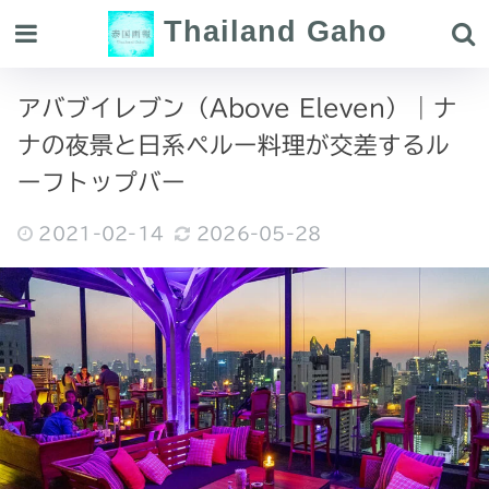
Thailand Gaho
アバブイレブン（Above Eleven）｜ナ
ナの夜景と日系ペルー料理が交差するル
ーフトップバー
2021-02-14
2026-05-28