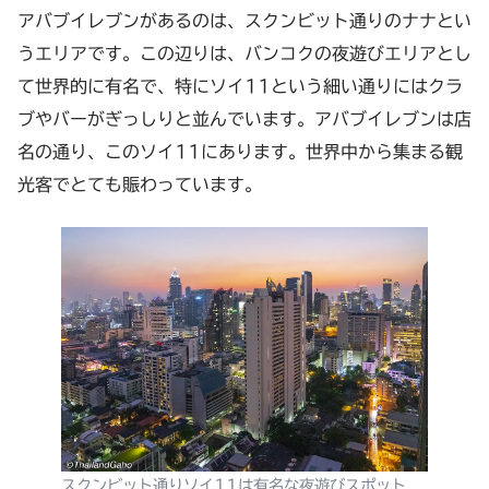
アバブイレブンがあるのは、スクンビット通りのナナとい
うエリアです。この辺りは、バンコクの夜遊びエリアとし
て世界的に有名で、特にソイ11
という細い通りにはクラ
ブやバーがぎっしりと並んでいます。アバブイレブンは店
名の通り、このソイ
11
にあります。世界中から集まる観
光客でとても賑わっています。
スクンビット通りソイ11は有名な夜遊びスポット