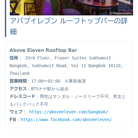
アバブイレブン ルーフトップバーの詳
細
Above Eleven Rooftop Bar
： 33rd Floor, Fraser Suites Sukhumvit 
住所
Bangkok, Sukhumvit Road, Soi 11 Bangkok 10110, 
Thailand
：17:00〜02:00　※事前推奨
営業時間
：BTSナナ駅から徒歩
アクセス
：男性はサンダル・ノースリーブ不可、男女と
ドレスコード
もバックパック不可
： 
https://aboveeleven.com/bangkok/
ウェブ
：
https://www.facebook.com/aboveeleven/
FB