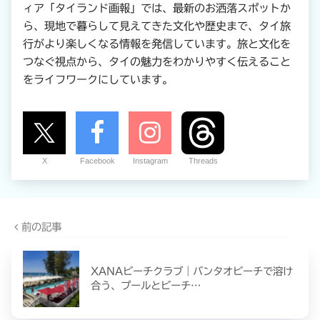
ィア「タイランド画報」では、最新のお洒落スポットか
ら、現地で暮らして見えてきた文化や歴史まで、タイ旅
行がより楽しくなる情報を発信しています。旅と文化を
つなぐ視点から、タイの魅力をわかりやすく伝えること
をライフワークにしています。
X
Facebook
Instagram
Threads
前の記事
XANAビーチクラブ｜バンタオビーチで溶け
合う、プールとビーチ…