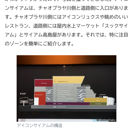
ンサイアムは、チャオプラヤ川側と道路側に入口がありま
す。チャオプラヤ川側にはアイコンリュクスや眺めのいい
レストラン、道路側には屋内水上マーケット「スックサイ
アム」とサイアム高島屋があります。それでは、特に注目
のゾーンを簡単にご紹介します。
アイコンサイアムの構造