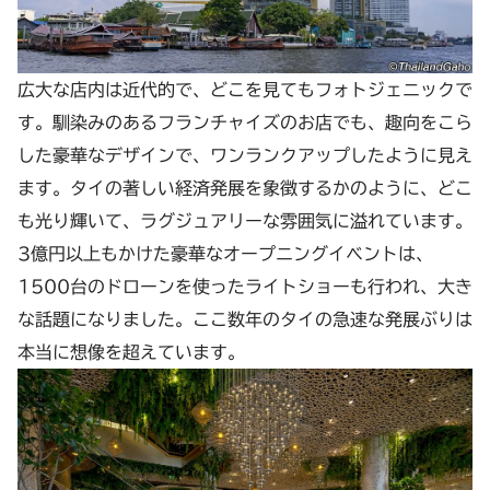
広大な店内は近代的で、どこを見てもフォトジェニックで
す。馴染みのあるフランチャイズのお店でも、趣向をこら
した豪華なデザインで、ワンランクアップしたように見え
ます。タイの著しい経済発展を象徴するかのように、どこ
も光り輝いて、ラグジュアリーな雰囲気に溢れています。
3億円以上もかけた豪華なオープニングイベントは、
1500台のドローンを使ったライトショーも行われ、大き
な話題になりました。ここ数年のタイの急速な発展ぶりは
本当に想像を超えています。