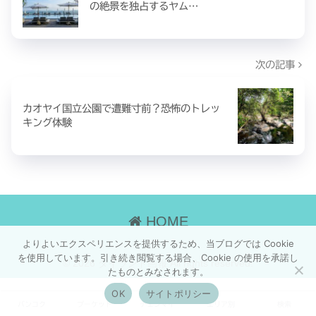
の絶景を独占するヤム…
次の記事
カオヤイ国立公園で遭難寸前？恐怖のトレッ
キング体験
HOME
よりよいエクスペリエンスを提供するため、当ブログでは Cookie
を使用しています。引き続き閲覧する場合、Cookie の使用を承諾し
© 2026 タイランド画報 All rights reserved.
たものとみなされます。
OK
サイトポリシー
バンコク
プーケット
チェンマイ
エリア別
検索