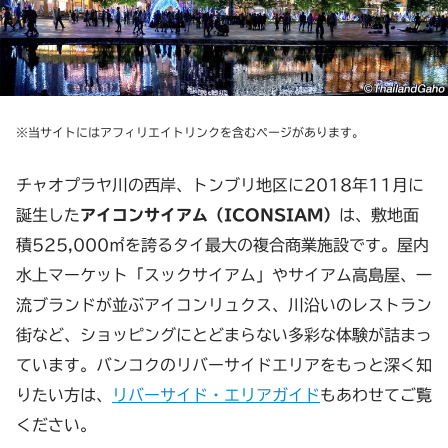
※当サイトにはアフィリエイトリンクを含むページがあります。
チャオプラヤ川の西岸、トンブリ地区に2018年11月に
誕生した
アイコンサイアム（ICONSIAM）
は、敷地面
積525,000㎡を誇るタイ最大の複合商業施設です。屋内
水上マーケット「スックサイアム」やサイアム高島屋、一
流ブランドが並ぶアイコンリュクス、川沿いのレストラン
街など、ショッピングにとどまらない多彩な体験が詰まっ
ています。バンコクのリバーサイドエリアをもっと深く知
りたい方は、
リバーサイド・エリアガイド
もあわせてご覧
ください。