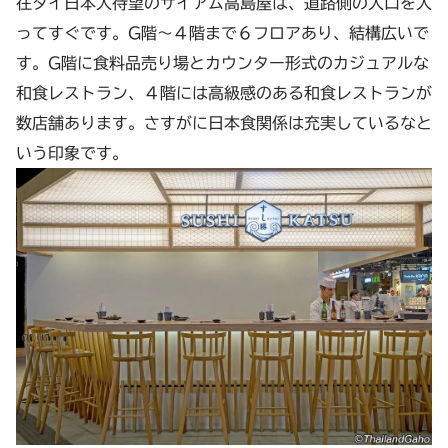
在タイ日本人待望のサイアム高島屋は、道路側の入口を入
ってすぐです。G階〜４階まで６フロアあり、結構広いで
す。G階に食料品売り場とカウンター形式のカジュアルな
和食レストラン、４階には高級感のある和食レストランが
数店舗あります。さすがに日本食関係は充実しているなと
いう印象です。