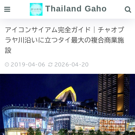
Thailand Gaho
アイコンサイアム完全ガイド｜チャオプ
ラヤ川沿いに立つタイ最大の複合商業施
設
2019-04-06
2026-04-20