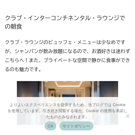
クラブ・インターコンチネンタル・ラウンジで
の朝食
クラブ・ラウンジのビュッフェ・メニューは少なめです
が、シャンパンが飲み放題になるので、お酒好きは迷わず
こちらへ！また、プライベートな空間で静かに食事ができ
るのも魅力です。
よりよいエクスペリエンスを提供するため、当ブログでは Cookie
を使用しています。引き続き閲覧する場合、Cookie の使用を承諾し
たものとみなされます。
OK
サイトポリシー
バンコク
プーケット
チェンマイ
エリア別
検索