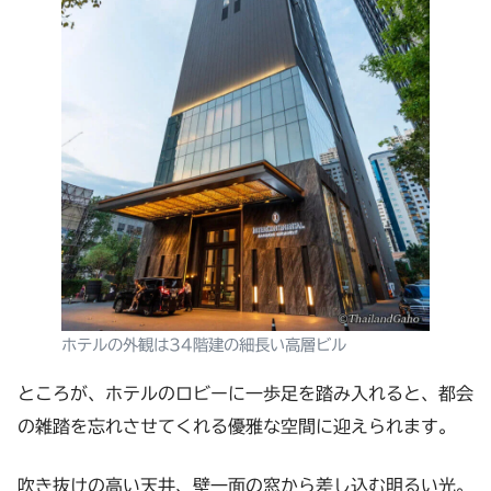
ホテルの外観は34階建の細長い高層ビル
ところが、ホテルのロビーに一歩足を踏み入れると、都会
の雑踏を忘れさせてくれる優雅な空間に迎えられます。
吹き抜けの高い天井、壁一面の窓から差し込む明るい光。