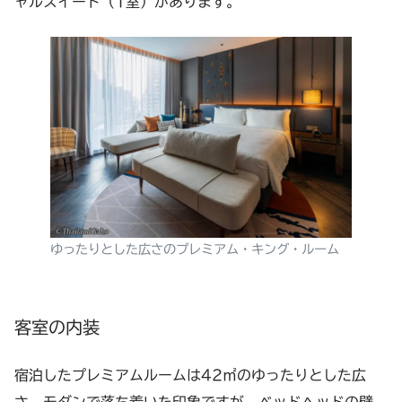
ャルスイート（1室）があります。
ゆったりとした広さのプレミアム・キング・ルーム
客室の内装
宿泊したプレミアムルームは42㎡のゆったりとした広
さ。モダンで落ち着いた印象ですが、ベッドヘッドの壁