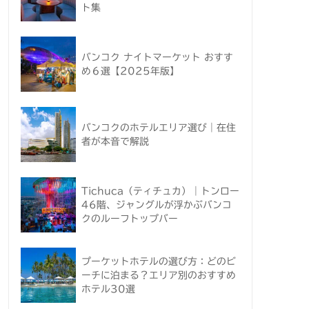
ト集
バンコク ナイトマーケット おすす
め６選【2025年版】
バンコクのホテルエリア選び｜在住
者が本音で解説
Tichuca（ティチュカ）｜トンロー
46階、ジャングルが浮かぶバンコ
クのルーフトップバー
プーケットホテルの選び方：どのビ
ーチに泊まる？エリア別のおすすめ
ホテル30選