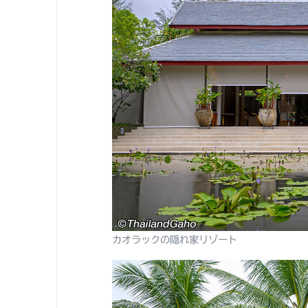
カオラックの隠れ家リゾート