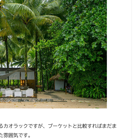
るカオラックですが、プーケットと比較すればまだま
た雰囲気です。