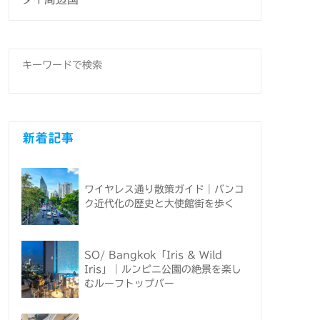
新着記事
ワイヤレス通り散策ガイド｜バンコ
ク近代化の歴史と大使館街を歩く
SO/ Bangkok「Iris & Wild
Iris」｜ルンピニ公園の絶景を楽し
むルーフトップバー