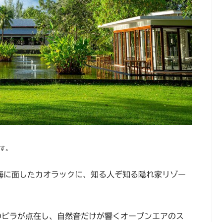
す。
海に面したカオラックに、知る人ぞ知る隠れ家リゾー
のビラが点在し、自然音だけが響くオープンエアのス