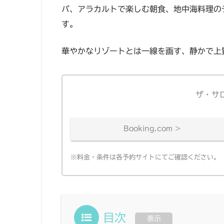
パ、アラカルトで楽しむ朝食、地中海料理の
す。
華やかなリゾートとは一線を画す、静かで上
ザ・サ
Booking.com >
※料金・条件は各予約サイトにてご確認ください。
目次
表示