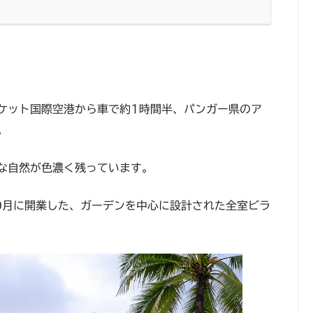
ケット国際空港から車で約1時間半、パンガー県のア
。
な自然が色濃く残っています。
10月に開業した、ガーデンを中心に設計された全室ビラ