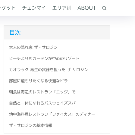
ーケット
チェンマイ
エリア別
ABOUT
目次
大人の隠れ家 ザ・サロジン
ビーチよりもガーデンが中心のリゾート
カオラック 再生の試練を担った ザ サロジン
部屋に籠もりたくなる快適なビラ
朝食は海辺のレストラン「エッジ」で
自然と一体になれるパスウェイズスパ
地中海料理レストラン「ファイカス」のディナー
ザ・サロジンの基本情報