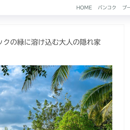
HOME
バンコク
プ
ックの緑に溶け込む大人の隠れ家