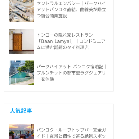
セントラルエンバシー｜パークハイ
アットバンコク直結、曲線美が際立
つ複合商業施設
トンローの隠れ家レストラン
「Baan Lamyai」｜コンドミニア
ムに潜む話題のタイ料理店
パークハイアット バンコク宿泊記｜
プルンチットの都市型ラグジュアリ
ーを体験
人気記事
バンコク・ルーフトップバー完全ガ
イド｜夜景と個性で巡る絶景スポッ