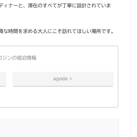
ディナーと、滞在のすべてが丁寧に設計されていま
質な時間を求める大人にこそ訪れてほしい場所です。
ロジンの宿泊情報
agoda >