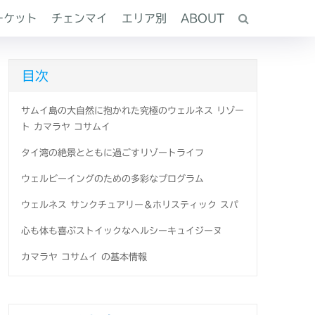
ーケット
チェンマイ
エリア別
ABOUT
目次
サムイ島の大自然に抱かれた究極のウェルネス リゾー
ト カマラヤ コサムイ
タイ湾の絶景とともに過ごすリゾートライフ
ウェルビーイングのための多彩なプログラム
ウェルネス サンクチュアリー＆ホリスティック スパ
心も体も喜ぶストイックなヘルシーキュイジーヌ
カマラヤ コサムイ の基本情報