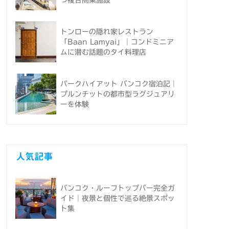
つ複合商業施設
トンローの隠れ家レストラン
「Baan Lamyai」｜コンドミニア
ムに潜む話題のタイ料理店
パークハイアット バンコク宿泊記｜
プルンチットの都市型ラグジュアリ
ーを体験
人気記事
バンコク・ルーフトップバー完全ガ
イド｜夜景と個性で巡る絶景スポッ
ト集