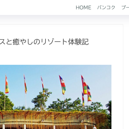
HOME
バンコク
プ
ネスと癒やしのリゾート体験記