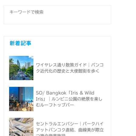
新着記事
ワイヤレス通り散策ガイド｜バンコ
ク近代化の歴史と大使館街を歩く
SO/ Bangkok「Iris & Wild
Iris」｜ルンピニ公園の絶景を楽し
むルーフトップバー
セントラルエンバシー｜パークハイ
アットバンコク直結、曲線美が際立