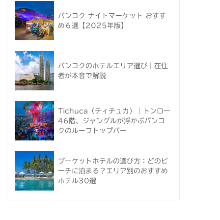
バンコク ナイトマーケット おすす
め６選【2025年版】
バンコクのホテルエリア選び｜在住
者が本音で解説
Tichuca（ティチュカ）｜トンロー
46階、ジャングルが浮かぶバンコ
クのルーフトップバー
プーケットホテルの選び方：どのビ
ーチに泊まる？エリア別のおすすめ
ホテル30選