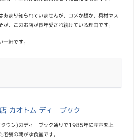
はあまり知られていませんが、コメか麺か、具材やス
そが、このお店が長年愛され続けている理由です。
い一軒です。
店 カオトム ディーブック
タウン)のディーブック通りで1985年に産声を上
した老舗の朝がゆ食堂です。