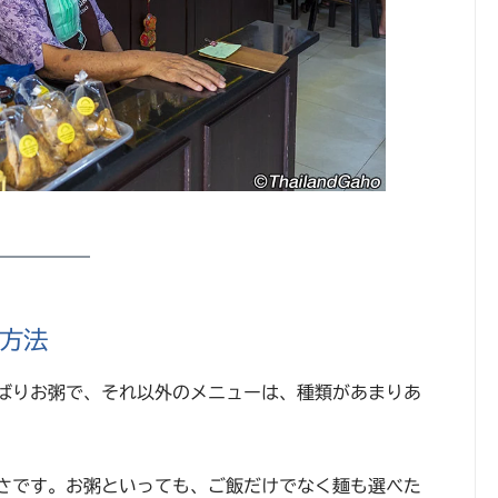
方法
ばりお粥で、それ以外のメニューは、種類があまりあ
さです。お粥といっても、ご飯だけでなく麺も選べた