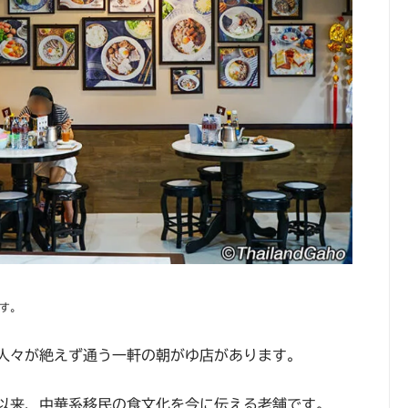
す。
人々が絶えず通う一軒の朝がゆ店があります。
業以来、中華系移民の食文化を今に伝える老舗です。