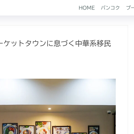
HOME
バンコク
プ
ーケットタウンに息づく中華系移民