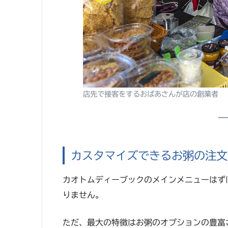
店先で接客をするおばあさんが店の創業者
カスタマイズできるお粥の注文
カオトムディーブックのメインメニューはず
りません。
ただ、最大の特徴はお粥のオプションの豊富