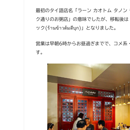
最初のタイ語店名「ラーン カオトム タノン ディーブ
ク通りのお粥店」の意味でしたが、移転後は「
ック(ร้านข้าวต้มดีบุก)」となりました。
営業は早朝6時からお昼過ぎまでで、コメ系
す。