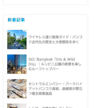
新着記事
ワイヤレス通り散策ガイド｜バンコ
ク近代化の歴史と大使館街を歩く
SO/ Bangkok「Iris & Wild
Iris」｜ルンピニ公園の絶景を楽し
むルーフトップバー
セントラルエンバシー｜パークハイ
アットバンコク直結、曲線美が際立
つ複合商業施設