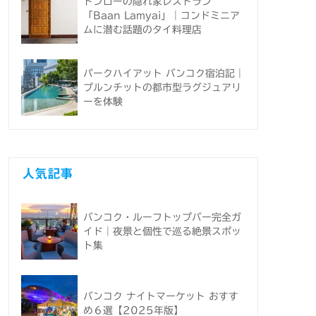
トンローの隠れ家レストラン
「Baan Lamyai」｜コンドミニア
ムに潜む話題のタイ料理店
パークハイアット バンコク宿泊記｜
プルンチットの都市型ラグジュアリ
ーを体験
人気記事
バンコク・ルーフトップバー完全ガ
イド｜夜景と個性で巡る絶景スポッ
ト集
バンコク ナイトマーケット おすす
め６選【2025年版】