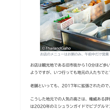
お店のメニューはお粥のみ、午前中だけ営業
お店は観光地である旧市街から10
分ほど歩
ようですが、いつ行っても地元の人たちでと
老舗といっても、
2017
年に拡張されたので
こうした地元での人気の高さは、権威ある評
は2020年のミシュランガイドでビブグルマ