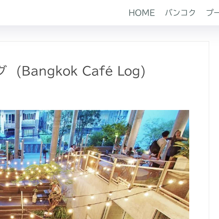
HOME
バンコク
プ
Bangkok Café Log)