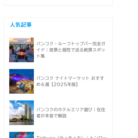
人気記事
バンコク・ルーフトップバー完全ガ
イド｜夜景と個性で巡る絶景スポッ
ト集
バンコク ナイトマーケット おすす
め６選【2025年版】
バンコクのホテルエリア選び｜在住
者が本音で解説