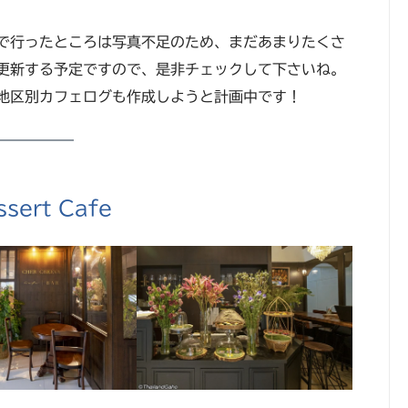
で行ったところは写真不足のため、まだあまりたくさ
更新する予定ですので、是非チェックして下さいね。
地区別カフェログも作成しようと計画中です！
ssert Cafe