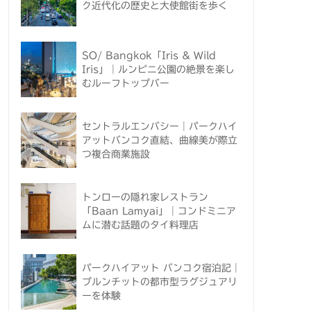
ク近代化の歴史と大使館街を歩く
SO/ Bangkok「Iris & Wild
Iris」｜ルンピニ公園の絶景を楽し
むルーフトップバー
セントラルエンバシー｜パークハイ
アットバンコク直結、曲線美が際立
つ複合商業施設
トンローの隠れ家レストラン
「Baan Lamyai」｜コンドミニア
ムに潜む話題のタイ料理店
パークハイアット バンコク宿泊記｜
プルンチットの都市型ラグジュアリ
ーを体験