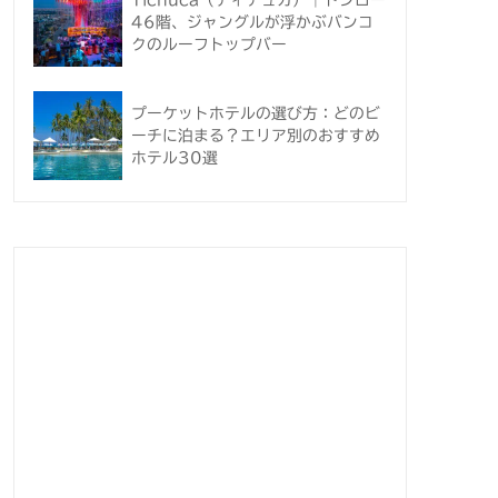
Tichuca（ティチュカ）｜トンロー
46階、ジャングルが浮かぶバンコ
クのルーフトップバー
プーケットホテルの選び方：どのビ
ーチに泊まる？エリア別のおすすめ
ホテル30選