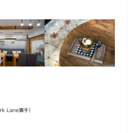
k Lane裏手）