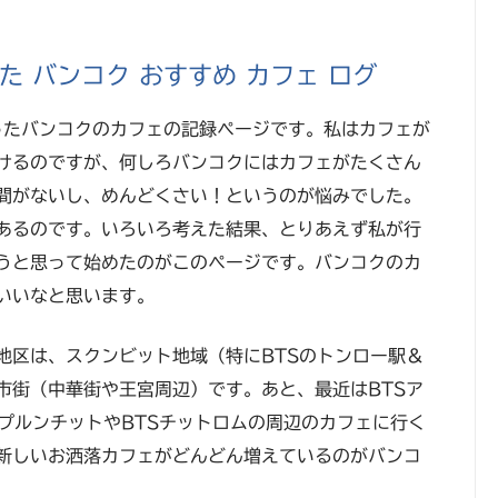
 バンコク おすすめ カフェ ログ
行ったバンコクのカフェの記録ページです。私はカフェが
けるのですが、何しろバンコクにはカフェがたくさん
間がないし、めんどくさい！というのが悩みでした。
あるのです。いろいろ考えた結果、とりあえず私が行
うと思って始めたのがこのページです。バンコクのカ
いいなと思います。
地区は、スクンビット地域（特にBTSのトンロー駅＆
市街（中華街や王宮周辺）です。あと、最近はBTSア
プルンチットやBTSチットロムの周辺のカフェに行く
新しいお洒落カフェがどんどん増えているのがバンコ