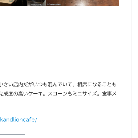
小さい店内だがいつも混んでいて、相席になることも
完成度の高いケーキ。スコーンもミニサイズ。食事メ
kandlioncafe/