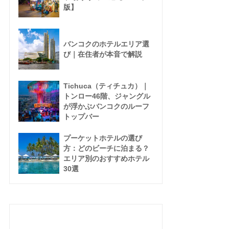
版】
バンコクのホテルエリア選
び｜在住者が本音で解説
Tichuca（ティチュカ）｜
トンロー46階、ジャングル
が浮かぶバンコクのルーフ
トップバー
プーケットホテルの選び
方：どのビーチに泊まる？
エリア別のおすすめホテル
30選