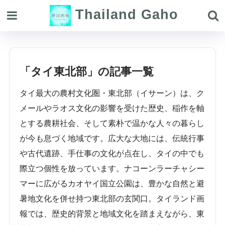
Thailand Gaho
「タイ東北部」の記事一覧
タイ最大の農村文化圏・東北部（イサーン）は、ク
メールやラオス文化の影響を受けた歴史、稲作を軸
とする農耕社会、そして素朴で温かな人々の暮らし
が今も息づく地域です。広大な大地には、伝統行事
や古代遺跡、手仕事の文化が点在し、タイの中でも
際立つ個性を放っています。ナコーンラーチャシー
マーに広がるカオヤイ国立公園は、豊かな自然と避
暑地文化を併せ持つ東北部の玄関口。タイランド画
報では、歴史的背景と地域文化を踏まえながら、東