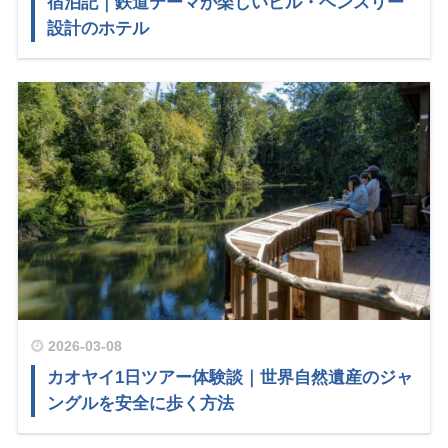
宿泊記｜鉄道テーマが楽しいビル・ベンスリー
設計のホテル
2026-03-08
カオヤイ1日ツアー体験談｜世界自然遺産のジャ
ングルを安全に歩く方法