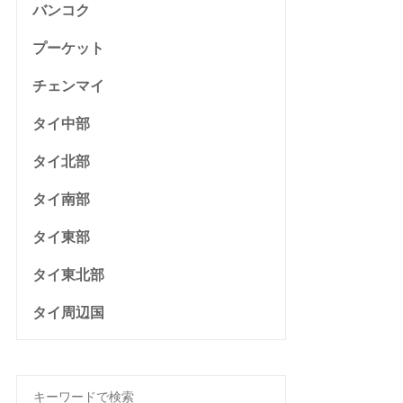
バンコク
プーケット
チェンマイ
タイ中部
タイ北部
タイ南部
タイ東部
タイ東北部
タイ周辺国