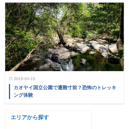
2019-04-15
カオヤイ国立公園で遭難寸前？恐怖のトレッキ
ング体験
エリアから探す