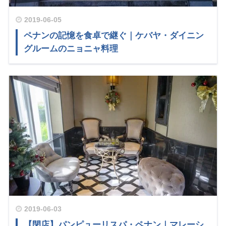
2019-06-05
ペナンの記憶を食卓で継ぐ｜ケバヤ・ダイニン
グルームのニョニャ料理
2019-06-03
【閉店】パンピューリスパ・ペナン｜マレーシ