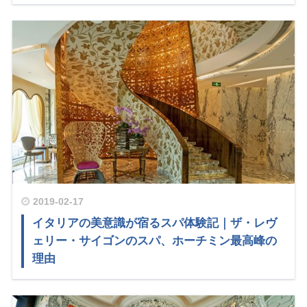
2019-02-17
イタリアの美意識が宿るスパ体験記｜ザ・レヴ
ェリー・サイゴンのスパ、ホーチミン最高峰の
理由