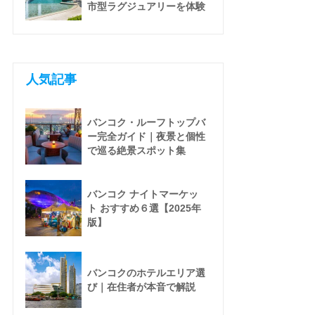
市型ラグジュアリーを体験
人気記事
バンコク・ルーフトップバ
ー完全ガイド｜夜景と個性
で巡る絶景スポット集
バンコク ナイトマーケッ
ト おすすめ６選【2025年
版】
バンコクのホテルエリア選
び｜在住者が本音で解説