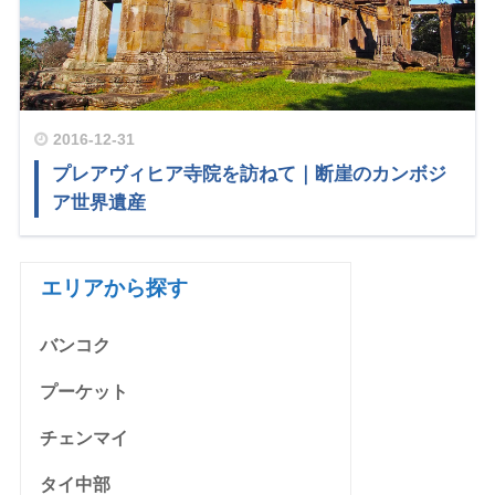
2016-12-31
プレアヴィヒア寺院を訪ねて｜断崖のカンボジ
ア世界遺産
エリアから探す
バンコク
プーケット
チェンマイ
タイ中部