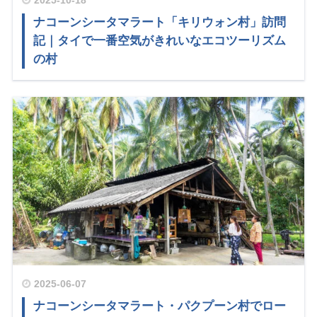
2025-10-18
ナコーンシータマラート「キリウォン村」訪問
記｜タイで一番空気がきれいなエコツーリズム
の村
2025-06-07
ナコーンシータマラート・パクプーン村でロー