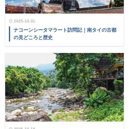
2025-10-31
ナコーンシータマラート訪問記｜南タイの古都
の見どころと歴史