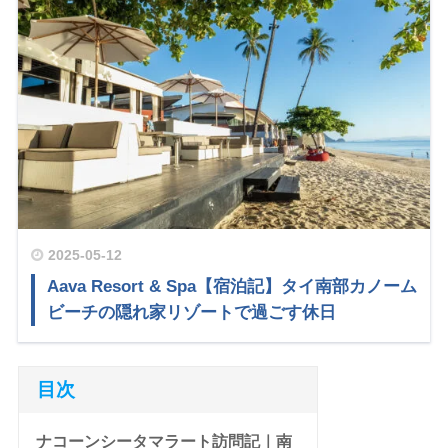
2025-05-12
Aava Resort & Spa【宿泊記】タイ南部カノーム
ビーチの隠れ家リゾートで過ごす休日
目次
ナコーンシータマラート訪問記｜南