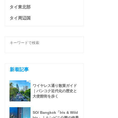
タイ東北部
タイ周辺国
新着記事
ワイヤレス通り散策ガイド
｜バンコク近代化の歴史と
大使館街を歩く
SO/ Bangkok「Iris & Wild
Iris」｜ルンピニ公園の絶景