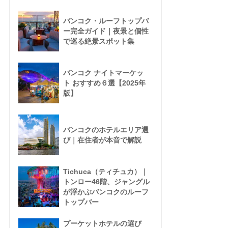
バンコク・ルーフトップバ
ー完全ガイド｜夜景と個性
で巡る絶景スポット集
バンコク ナイトマーケッ
ト おすすめ６選【2025年
版】
バンコクのホテルエリア選
び｜在住者が本音で解説
Tichuca（ティチュカ）｜
トンロー46階、ジャングル
が浮かぶバンコクのルーフ
トップバー
プーケットホテルの選び