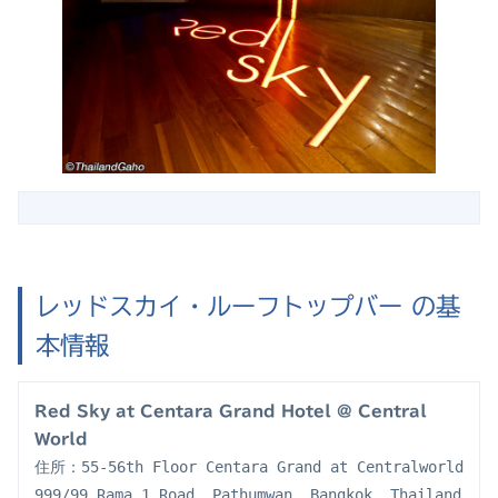
レッドスカイ・ルーフトップバー の基
本情報
Red Sky at Centara Grand Hotel @ Central 
World
住所：55-56th Floor Centara Grand at Centralworld 
999/99 Rama 1 Road, Pathumwan, Bangkok, Thailand