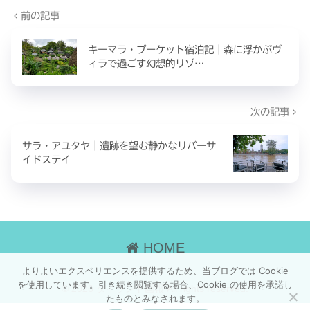
前の記事
キーマラ・プーケット宿泊記｜森に浮かぶヴ
ィラで過ごす幻想的リゾ…
次の記事
サラ・アユタヤ｜遺跡を望む静かなリバーサ
イドステイ
HOME
よりよいエクスペリエンスを提供するため、当ブログでは Cookie
を使用しています。引き続き閲覧する場合、Cookie の使用を承諾し
© 2026 タイランド画報 All rights reserved.
たものとみなされます。