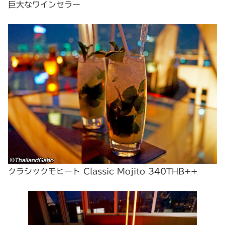
巨大なワインセラー
クラシックモヒート Classic Mojito 340THB++