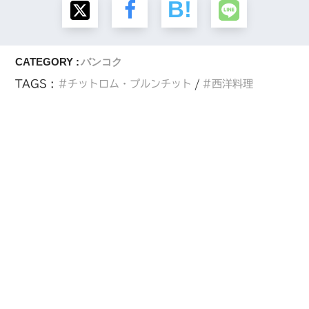
CATEGORY :
バンコク
TAGS :
チットロム・プルンチット
西洋料理