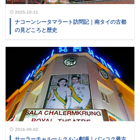
2025-10-31
ナコーンシータマラート訪問記｜南タイの古都
の見どころと歴史
2016-09-02
サーラーチャルームクルン劇場｜バンコク最古