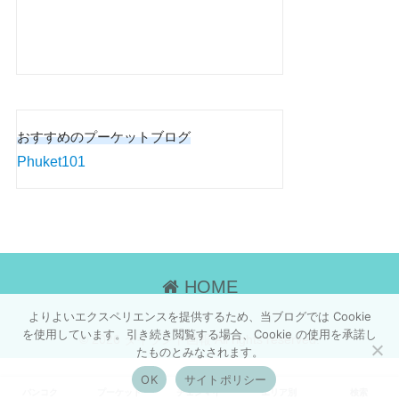
おすすめのプーケットブログ
Phuket101
HOME
よりよいエクスペリエンスを提供するため、当ブログでは Cookie
を使用しています。引き続き閲覧する場合、Cookie の使用を承諾し
© 2026 タイランド画報 All rights reserved.
たものとみなされます。
OK
サイトポリシー
バンコク
プーケット
チェンマイ
エリア別
検索