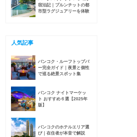
宿泊記｜プルンチットの都
市型ラグジュアリーを体験
人気記事
バンコク・ルーフトップバ
ー完全ガイド｜夜景と個性
で巡る絶景スポット集
バンコク ナイトマーケッ
ト おすすめ６選【2025年
版】
バンコクのホテルエリア選
び｜在住者が本音で解説