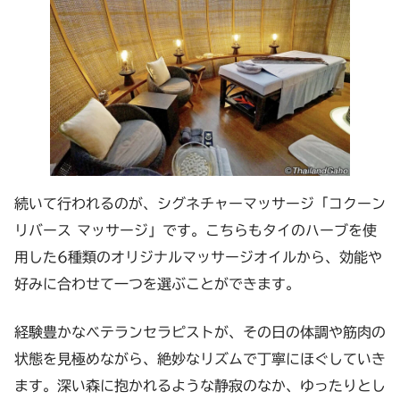
続いて行われるのが、シグネチャーマッサージ「コクーン
リバース マッサージ」です。こちらもタイのハーブを使
用した6種類のオリジナルマッサージオイルから、効能や
好みに合わせて一つを選ぶことができます。
経験豊かなベテランセラピストが、その日の体調や筋肉の
状態を見極めながら、絶妙なリズムで丁寧にほぐしていき
ます。深い森に抱かれるような静寂のなか、ゆったりとし