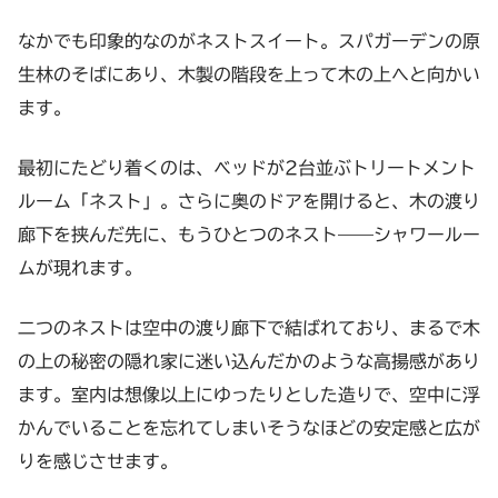
なかでも印象的なのがネストスイート。スパガーデンの原
生林のそばにあり、木製の階段を上って木の上へと向かい
ます。
最初にたどり着くのは、ベッドが2台並ぶトリートメント
ルーム「ネスト」。さらに奥のドアを開けると、木の渡り
廊下を挟んだ先に、もうひとつのネスト——シャワールー
ムが現れます。
二つのネストは空中の渡り廊下で結ばれており、まるで木
の上の秘密の隠れ家に迷い込んだかのような高揚感があり
ます。室内は想像以上にゆったりとした造りで、空中に浮
かんでいることを忘れてしまいそうなほどの安定感と広が
りを感じさせます。