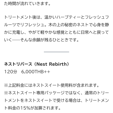
た時間が流れていきます。
トリートメント後は、温かいハーブティーとフレッシュフ
ルーツでリフレッシュ。木の上の秘密のネストで心身を静
かに充電し、やがて軽やかな感覚とともに日常へと戻って
いく——そんな余韻が残るひとときです。
ネストリバース（Nest Rebirth）
120分 6,000THB++
※上記料金にはネストスイート使用料が含まれます。
※ネストスイート専用パッケージではなく、通常のトリー
トメントをネストスイートで受ける場合は、トリートメン
ト料金の15％が加算されます。