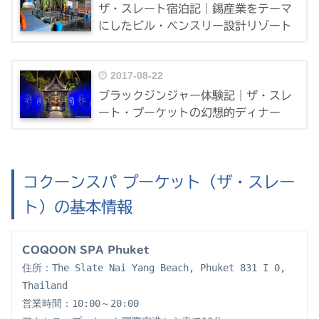
ザ・スレート宿泊記｜錫産業をテーマ
にしたビル・ベンスリー設計リゾート
2017-08-22
ブラックジンジャー体験記｜ザ・スレ
ート・プーケットの幻想的ディナー
コクーンスパ プーケット（ザ・スレー
ト）の基本情報
COQOON SPA Phuket
住所：The Slate Nai Yang Beach, Phuket 831 I 0, 
Thailand
営業時間：10:00～20:00