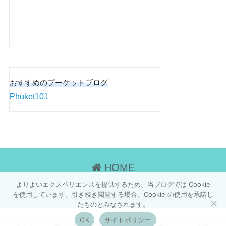
おすすめのプーケットブログ
Phuket101
HOME
よりよいエクスペリエンスを提供するため、当ブログでは Cookie
を使用しています。引き続き閲覧する場合、Cookie の使用を承諾し
© 2026 タイランド画報 All rights reserved.
たものとみなされます。
OK
サイトポリシー