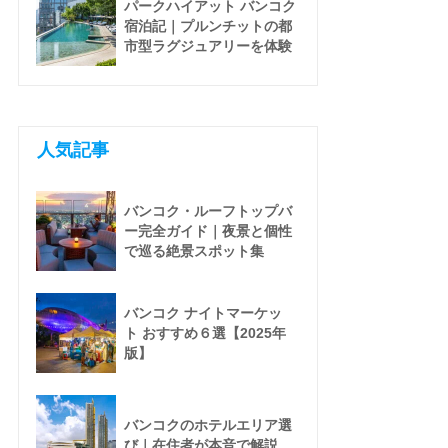
パークハイアット バンコク
宿泊記｜プルンチットの都
市型ラグジュアリーを体験
人気記事
バンコク・ルーフトップバ
ー完全ガイド｜夜景と個性
で巡る絶景スポット集
バンコク ナイトマーケッ
ト おすすめ６選【2025年
版】
バンコクのホテルエリア選
び｜在住者が本音で解説