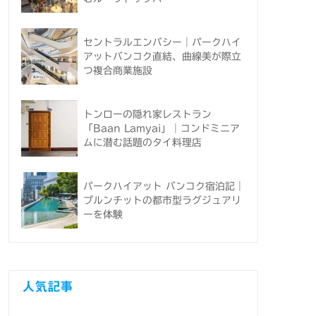
セントラルエンバシー｜パークハイ
アットバンコク直結、曲線美が際立
つ複合商業施設
トンローの隠れ家レストラン
「Baan Lamyai」｜コンドミニア
ムに潜む話題のタイ料理店
パークハイアット バンコク宿泊記｜
プルンチットの都市型ラグジュアリ
ーを体験
人気記事