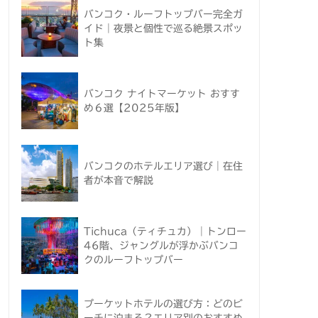
バンコク・ルーフトップバー完全ガ
イド｜夜景と個性で巡る絶景スポッ
ト集
バンコク ナイトマーケット おすす
め６選【2025年版】
バンコクのホテルエリア選び｜在住
者が本音で解説
Tichuca（ティチュカ）｜トンロー
46階、ジャングルが浮かぶバンコ
クのルーフトップバー
プーケットホテルの選び方：どのビ