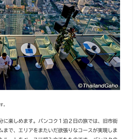
す。
分に楽しめます。バンコク１泊２日の旅では、旧市街
ムまで、エリアをまたいだ欲張りなコースが実現しま