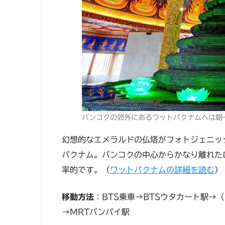
バンコクの郊外にあるワットパクナムへは朝
幻想的なエメラルドの仏塔がフォトジェニッ
パクナム。バンコクの中心からかなり離れた
率的です。（
ワットパクナムの詳細を読む
）
移動方法
：BTS乗車→BTSウタカート駅→
→MRTバンパイ駅