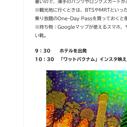
暑いので、薄手のパンツやロングスカートが
※観光地に行くときは、BTSやMRTといっ
乗り放題のOne-Day Passを買っておく
※持ち物：Googleマップが使えるスマホ
い靴。
9：30 ホテルを出発
10：30 「ワットパクナム」インスタ映