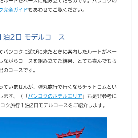
たルートをベースに組み立てたものです。バンコクの
ク完全ガイド
もあわせてご覧ください。
1泊2日 モデルコース
てバンコクに遊びに来たときに案内したルートがベー
しながらコースを組み立てた結果、とても喜んでもら
出のコースです。
っていませんが、弾丸旅行で行くならチットロムとい
します。（「
バンコクのホテルエリア
」も是非参考に
ンコク旅行１泊2日モデルコースをご紹介します。