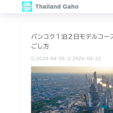
Thailand Gaho
バンコク１泊２日モデルコー
ごし方
2020-04-05
2026-04-22