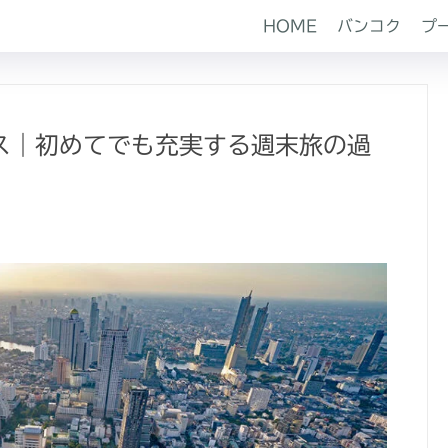
HOME
バンコク
プ
ス｜初めてでも充実する週末旅の過