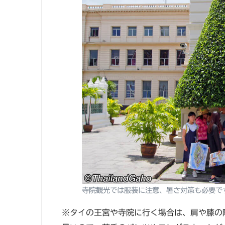
寺院観光では服装に注意、暑さ対策も必要で
※タイの王宮や寺院に行く場合は、肩や膝の