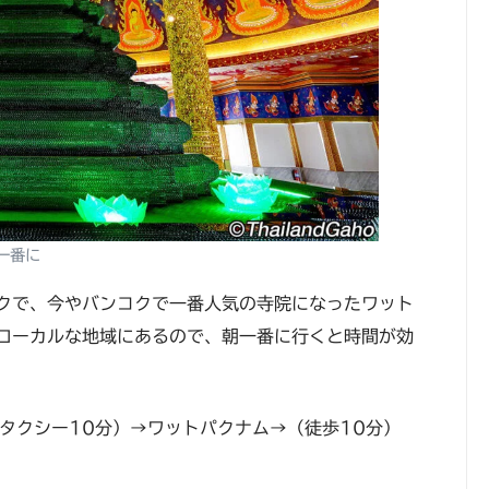
一番に
クで、今やバンコクで一番人気の寺院になったワット
ローカルな地域にあるので、朝一番に行くと時間が効
（タクシー10分）→ワットパクナム→（徒歩10分）