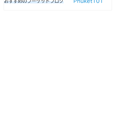
Phuket101
おすすめのプーケットブログ