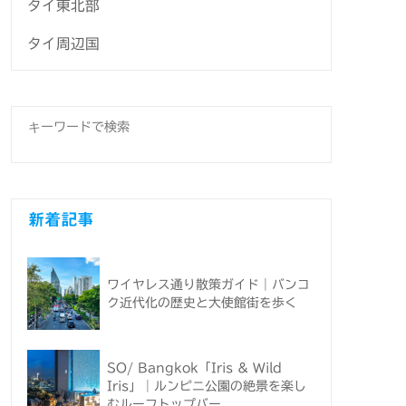
タイ東北部
タイ周辺国
新着記事
ワイヤレス通り散策ガイド｜バンコ
ク近代化の歴史と大使館街を歩く
SO/ Bangkok「Iris & Wild
Iris」｜ルンピニ公園の絶景を楽し
むルーフトップバー