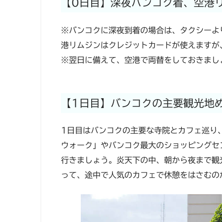
【0日目】深夜バンコク着、空港
※バンコクに深夜到着の場合は、タクシーよ
港リムジンはクレジットカードが使えますが
※翌日に備えて、空港で両替をしておきまし
【1日目】バンコクの主要観光地
1日目はバンコクの主要な寺院とカフェ巡り
ウォーク」やバンコク最大のショッピングセ
行きましょう。炎天下の中、朝から夜まで観
って、途中で人気のカフェで休憩をはさむの