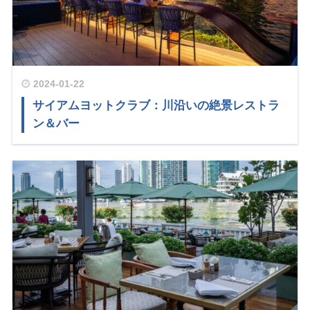
2024-01-22
サイアムヨットクラブ：川沿いの絶景レストラ
ン＆バー