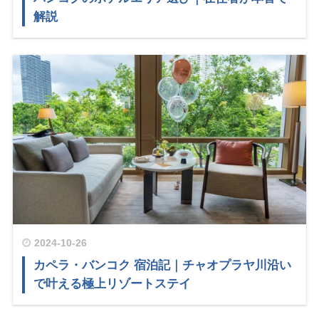
解説
2024-10-26
カペラ・バンコク 宿泊記｜チャオプラヤ川沿い
で叶える極上リゾートステイ