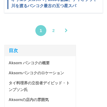
川を渡るバンコク最古の五つ星スパ
1
2
目次
Aksorn バンコクの概要
Aksornバンコクのロケーション
タイ料理界の立役者デイビッド・ト
ンプソン氏
Aksornの店内の雰囲気