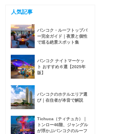
人気記事
バンコク・ルーフトップバ
ー完全ガイド｜夜景と個性
で巡る絶景スポット集
バンコク ナイトマーケッ
ト おすすめ６選【2025年
版】
バンコクのホテルエリア選
び｜在住者が本音で解説
Tichuca（ティチュカ）｜
トンロー46階、ジャングル
が浮かぶバンコクのルーフ