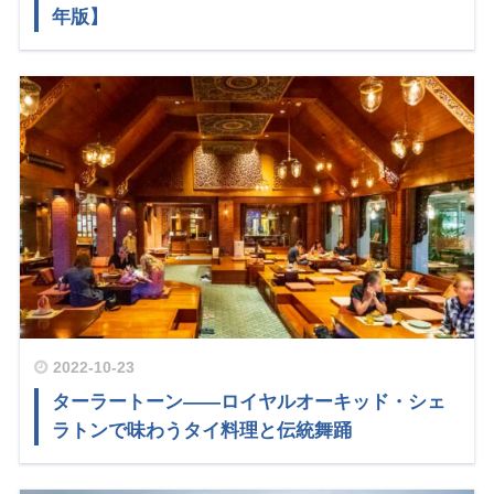
年版】
2022-10-23
ターラートーン——ロイヤルオーキッド・シェ
ラトンで味わうタイ料理と伝統舞踊