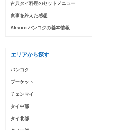
古典タイ料理のセットメニュー
食事を終えた感想
Aksorn バンコクの基本情報
エリアから探す
バンコク
プーケット
チェンマイ
タイ中部
タイ北部