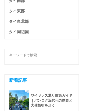
タイ南部
タイ東部
タイ東北部
タイ周辺国
新着記事
ワイヤレス通り散策ガイド
｜バンコク近代化の歴史と
大使館街を歩く