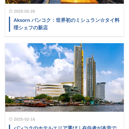
2025-02-26
Aksorn バンコク：世界初のミシュラン☆タイ料
理シェフの新店
2025-02-16
バンコクのホテルエリア選び｜在住者が本音で