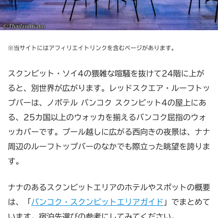
※当サイトにはアフィリエイトリンクを含むページがあります。
スクンビット・ソイ4の猥雑な喧騒を抜けて24階に上が
ると、別世界が広がります。レッドスクエア・ルーフトッ
プバーは、ノボテル バンコク スクンビット4の屋上にあ
る、25カ国以上のウォッカを揃えるバンコク屈指のウォ
ッカバーです。プール越しに広がる西向きの夜景は、ナナ
周辺のルーフトップバーのなかでも際立った眺望を誇りま
す。
ナナのあるスクンビットエリアのホテルやスポットの概要
は、「
バンコク・スクンビットエリアガイド
」でまとめて
います。宿泊先選びの参考にしてみてください。