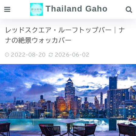
Thailand Gaho
レッドスクエア・ルーフトップバー｜ナ
ナの絶景ウォッカバー
2022-08-20
2026-06-02