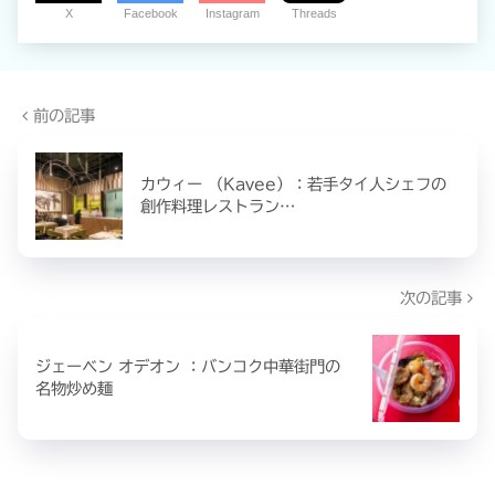
X
Facebook
Instagram
Threads
前の記事
カウィー （Kavee）：若手タイ人シェフの
創作料理レストラン…
次の記事
ジェーベン オデオン ：バンコク中華街門の
名物炒め麺