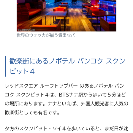
世界のウォッカが揃う貴重なバー
歓楽街にあるノボテル バンコク スクン
ビット４
レッドスクエア ルーフトップバー のあるノボテル バン
コク スクンビット４は、BTSナナ駅から歩いて５分ほど
の場所にあります。ナナといえば、外国人観光客に人気の
歓楽街としても有名です。
夕方のスクンビット・ソイ４を歩いていると、まだ日が沈