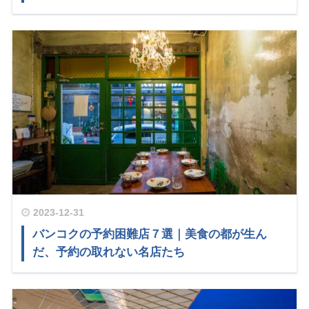
2023-12-31
バンコクの予約困難店７選｜美食の都が生ん
だ、予約の取れない名店たち