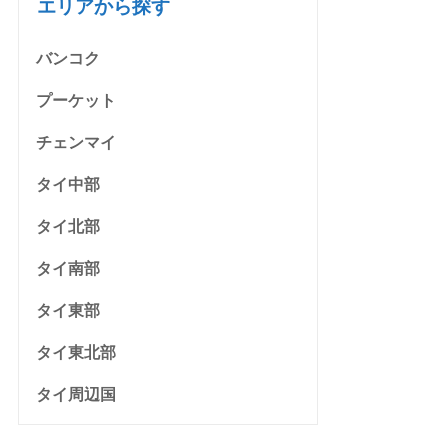
エリアから探す
バンコク
プーケット
チェンマイ
タイ中部
タイ北部
タイ南部
タイ東部
タイ東北部
タイ周辺国