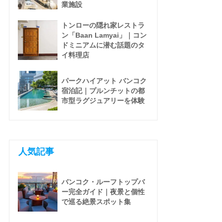
業施設
トンローの隠れ家レストラ
ン「Baan Lamyai」｜コン
ドミニアムに潜む話題のタ
イ料理店
パークハイアット バンコク
宿泊記｜プルンチットの都
市型ラグジュアリーを体験
人気記事
バンコク・ルーフトップバ
ー完全ガイド｜夜景と個性
で巡る絶景スポット集