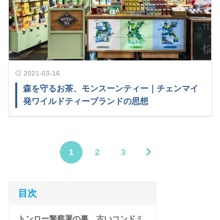
2021-03-16
森を守るお茶、モンスーンティー｜チェンマイ
発ワイルドティーブランドの思想
1
2
3
目次
トンロー警察署の裏、古いコンドミ