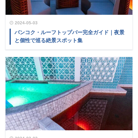
2024-05-03
バンコク・ルーフトップバー完全ガイド｜夜景
と個性で巡る絶景スポット集