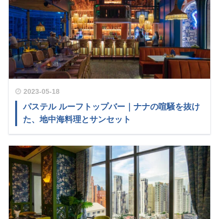
2023-05-18
パステル ルーフトップバー｜ナナの喧騒を抜け
た、地中海料理とサンセット