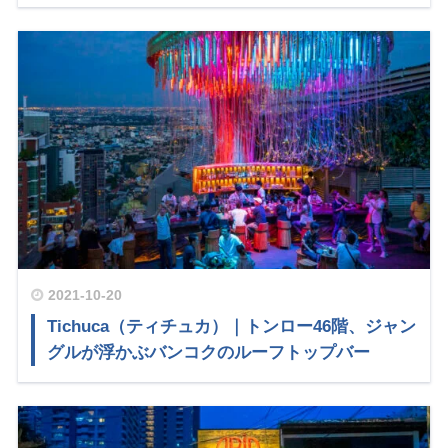
2021-10-20
Tichuca（ティチュカ）｜トンロー46階、ジャン
グルが浮かぶバンコクのルーフトップバー