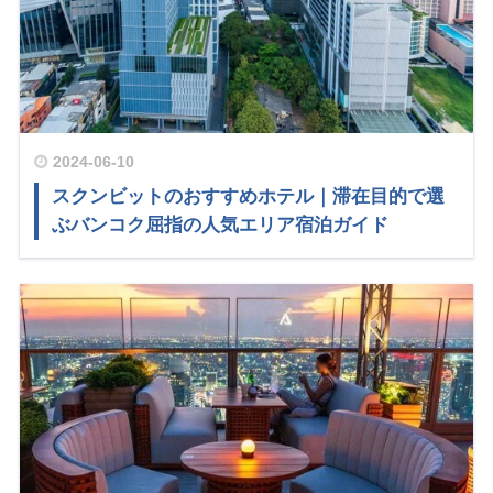
2024-06-10
スクンビットのおすすめホテル｜滞在目的で選
ぶバンコク屈指の人気エリア宿泊ガイド