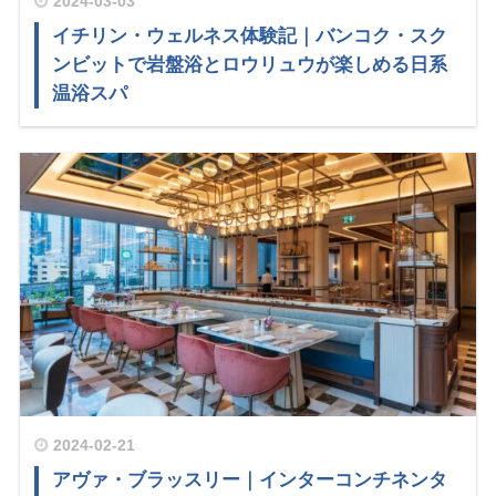
2024-03-03
イチリン・ウェルネス体験記｜バンコク・スク
ンビットで岩盤浴とロウリュウが楽しめる日系
温浴スパ
2024-02-21
アヴァ・ブラッスリー｜インターコンチネンタ