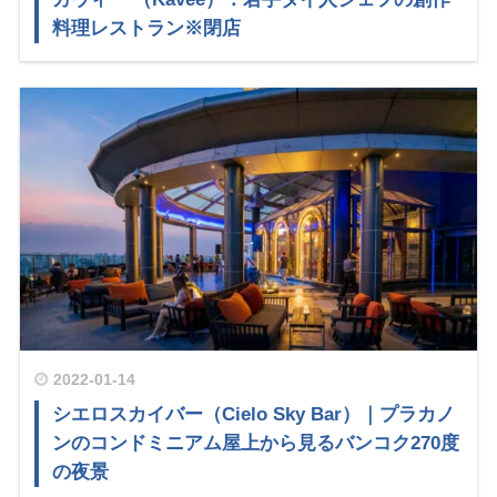
料理レストラン※閉店
2022-01-14
シエロスカイバー（Cielo Sky Bar）｜プラカノ
ンのコンドミニアム屋上から見るバンコク270度
の夜景