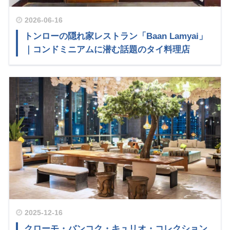
2026-06-16
トンローの隠れ家レストラン「Baan Lamyai」
｜コンドミニアムに潜む話題のタイ料理店
2025-12-16
クローモ・バンコク・キュリオ・コレクション