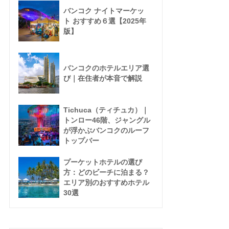
バンコク ナイトマーケッ
ト おすすめ６選【2025年
版】
バンコクのホテルエリア選
び｜在住者が本音で解説
Tichuca（ティチュカ）｜
トンロー46階、ジャングル
が浮かぶバンコクのルーフ
トップバー
プーケットホテルの選び
方：どのビーチに泊まる？
エリア別のおすすめホテル
30選