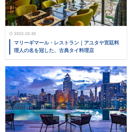
2022-10-30
マリーギマール・レストラン｜アユタヤ宮廷料
理人の名を冠した、古典タイ料理店