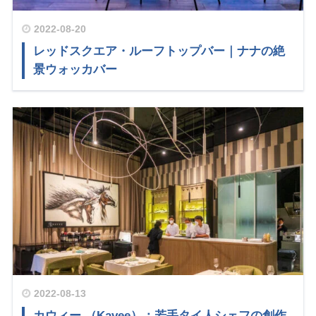
2022-08-20
レッドスクエア・ルーフトップバー｜ナナの絶
景ウォッカバー
2022-08-13
カウィー （Kavee）：若手タイ人シェフの創作