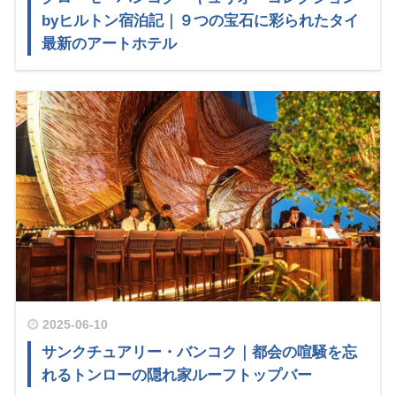
byヒルトン宿泊記｜９つの宝石に彩られたタイ
最新のアートホテル
2025-06-10
サンクチュアリー・バンコク｜都会の喧騒を忘
れるトンローの隠れ家ルーフトップバー