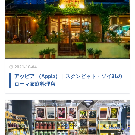
2021-10-04
アッピア （Appia）｜スクンビット・ソイ31の
ローマ家庭料理店