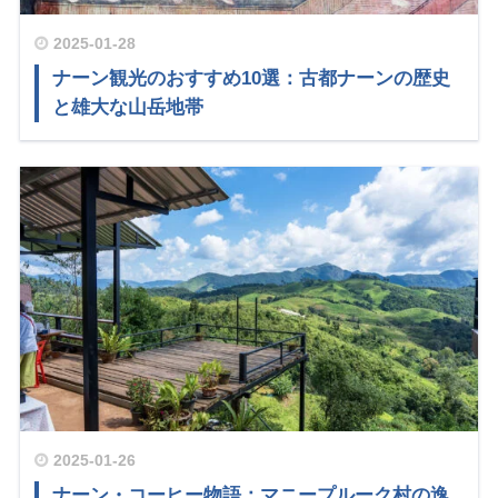
2025-01-28
ナーン観光のおすすめ10選：古都ナーンの歴史
と雄大な山岳地帯
2025-01-26
ナーン・コーヒー物語：マニープルーク村の逸