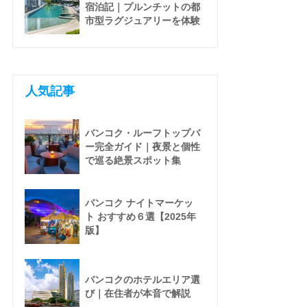
宿泊記｜プルンチットの都
市型ラグジュアリーを体験
人気記事
バンコク・ルーフトップバ
ー完全ガイド｜夜景と個性
で巡る絶景スポット集
バンコク ナイトマーケッ
ト おすすめ６選【2025年
版】
バンコクのホテルエリア選
び｜在住者が本音で解説