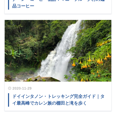
品コーヒー
2020-11-29
ドイインタノン・トレッキング完全ガイド｜タ
イ最高峰でカレン族の棚田と滝を歩く