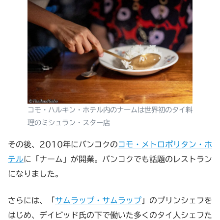
コモ・ハルキン・ホテル内のナームは世界初のタイ料
理のミシュラン・スター店
その後、2010年にバンコクの
コモ・メトロポリタン・ホ
テル
に「ナーム」が開業。バンコクでも話題のレストラン
になりました。
さらには、「
サムラップ・サムラップ
」のプリンシェフを
はじめ、デイビッド氏の下で働いた多くのタイ人シェフた