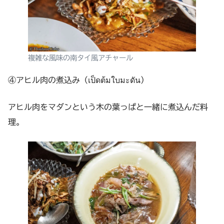
複雑な風味の南タイ風アチャール
④アヒル肉の煮込み（เป็ดต้มใบมะดัน）
アヒル肉をマダンという木の葉っぱと一緒に煮込んだ料
理。