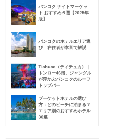
バンコク ナイトマーケッ
ト おすすめ６選【2025年
版】
バンコクのホテルエリア選
び｜在住者が本音で解説
Tichuca（ティチュカ）｜
トンロー46階、ジャングル
が浮かぶバンコクのルーフ
トップバー
プーケットホテルの選び
方：どのビーチに泊まる？
エリア別のおすすめホテル
30選