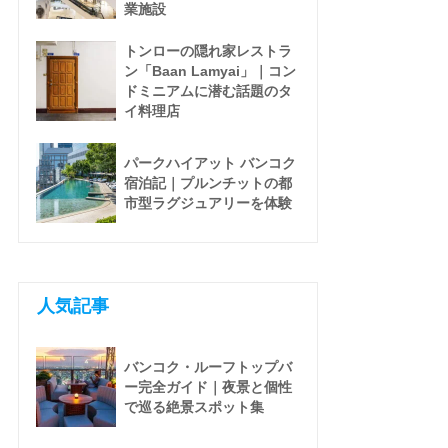
業施設
トンローの隠れ家レストラ
ン「Baan Lamyai」｜コン
ドミニアムに潜む話題のタ
イ料理店
パークハイアット バンコク
宿泊記｜プルンチットの都
市型ラグジュアリーを体験
人気記事
バンコク・ルーフトップバ
ー完全ガイド｜夜景と個性
で巡る絶景スポット集