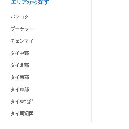
エリアから探す
バンコク
プーケット
チェンマイ
タイ中部
タイ北部
タイ南部
タイ東部
タイ東北部
タイ周辺国