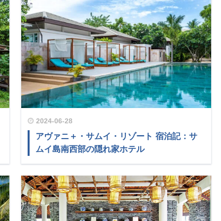
2024-06-28
アヴァニ＋・サムイ・リゾート 宿泊記：サ
ムイ島南西部の隠れ家ホテル