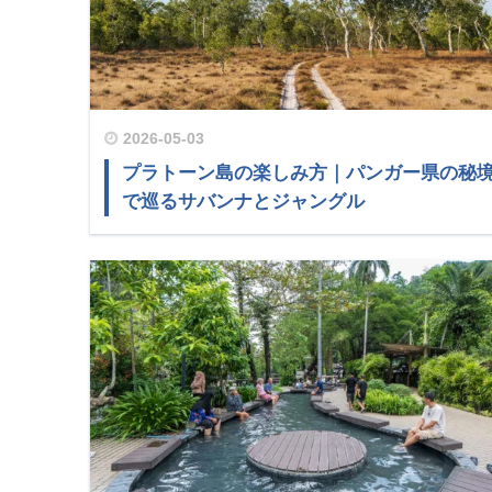
2026-05-03
プラトーン島の楽しみ方｜パンガー県の秘
で巡るサバンナとジャングル