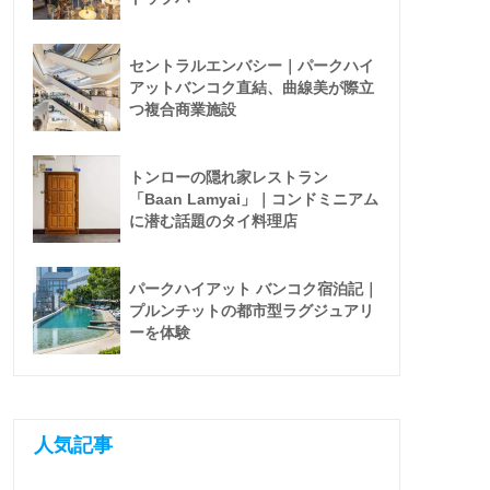
セントラルエンバシー｜パークハイ
アットバンコク直結、曲線美が際立
つ複合商業施設
トンローの隠れ家レストラン
「Baan Lamyai」｜コンドミニアム
に潜む話題のタイ料理店
パークハイアット バンコク宿泊記｜
プルンチットの都市型ラグジュアリ
ーを体験
人気記事