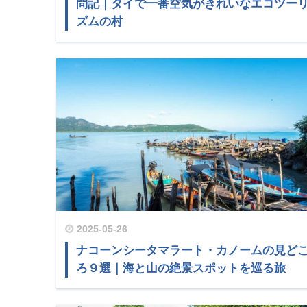
問記｜タイで一番空気がきれいなエコツー
ズムの村
2025-05-26
ナコーンシータマラート・カノームの見ど
ろ９選｜海と山の絶景スポットを巡る旅