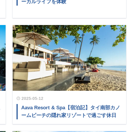
リ
ーカルライフを体験
2025-05-12
こ
Aava Resort & Spa【宿泊記】タイ南部カノ
ームビーチの隠れ家リゾートで過ごす休日