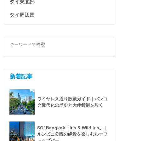
タイ東北部
タイ周辺国
新着記事
ワイヤレス通り散策ガイド｜バンコ
ク近代化の歴史と大使館街を歩く
SO/ Bangkok「Iris & Wild Iris」｜
ルンピニ公園の絶景を楽しむルーフ
トップバー