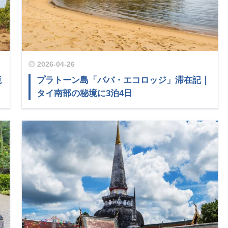
2026-04-26
境
プラトーン島「ババ・エコロッジ」滞在記｜
タイ南部の秘境に3泊4日