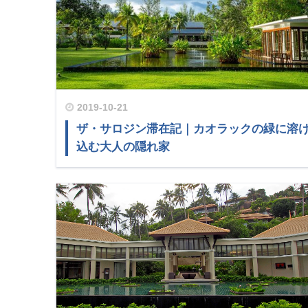
2019-10-21
ザ・サロジン滞在記｜カオラックの緑に溶
込む大人の隠れ家