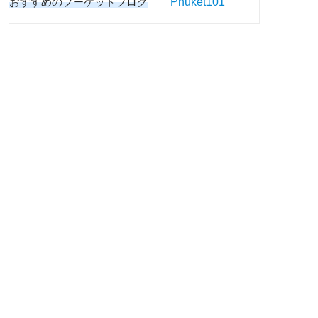
おすすめのプーケットブログ
Phuket101