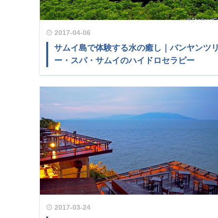
2017-04-06
サムイ島で体験する水の癒し｜バンヤンツ
ー・スパ・サムイのハイドロセラピー
2017-03-24