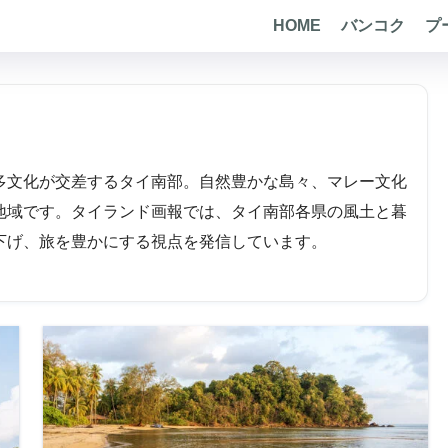
HOME
バンコク
プ
多文化が交差するタイ南部。自然豊かな島々、マレー文化
地域です。タイランド画報では、タイ南部各県の風土と暮
下げ、旅を豊かにする視点を発信しています。