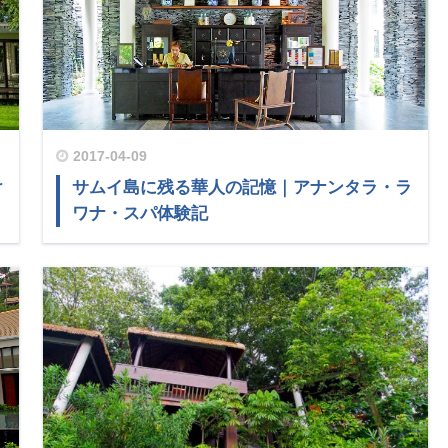
2017-04-09
け
サムイ島に残る華人の記憶｜アナンタラ・ラ
ワナ・スパ体験記