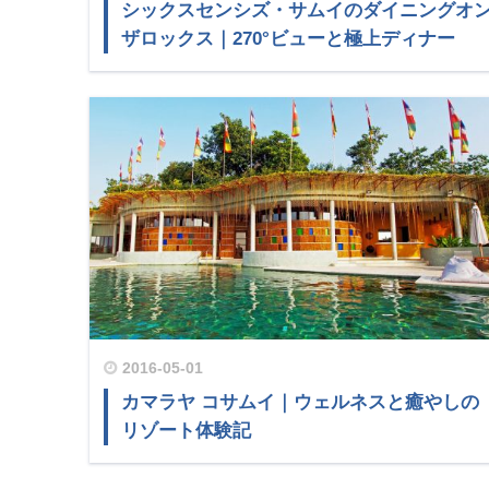
シックスセンシズ・サムイのダイニングオ
ザロックス｜270°ビューと極上ディナー
2016-05-01
カマラヤ コサムイ｜ウェルネスと癒やしの
リゾート体験記