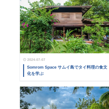
2024-07-07
Somrom Space サムイ島でタイ料理の食文
化を学ぶ