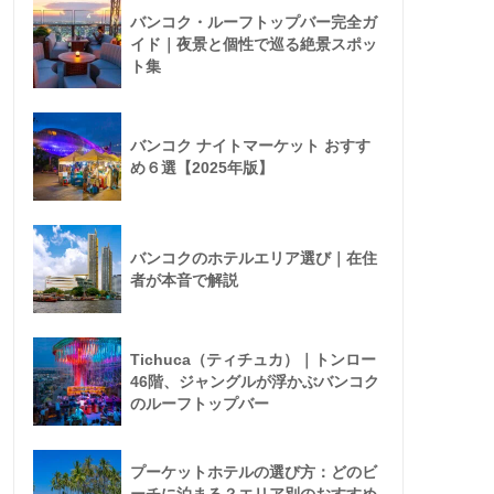
バンコク・ルーフトップバー完全ガ
イド｜夜景と個性で巡る絶景スポッ
ト集
バンコク ナイトマーケット おすす
め６選【2025年版】
バンコクのホテルエリア選び｜在住
者が本音で解説
Tichuca（ティチュカ）｜トンロー
46階、ジャングルが浮かぶバンコク
のルーフトップバー
プーケットホテルの選び方：どのビ