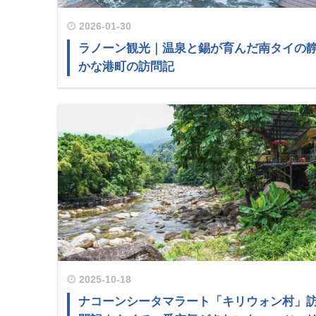
2026-01-30
ラノーン観光｜温泉と錫が育んだ南タイの
かな港町の訪問記
2025-10-18
ナコーンシータマラート「キリウォン村」