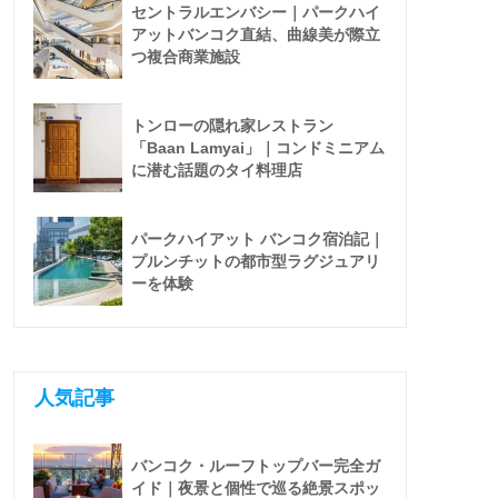
セントラルエンバシー｜パークハイ
アットバンコク直結、曲線美が際立
つ複合商業施設
トンローの隠れ家レストラン
「Baan Lamyai」｜コンドミニアム
に潜む話題のタイ料理店
パークハイアット バンコク宿泊記｜
プルンチットの都市型ラグジュアリ
ーを体験
人気記事
バンコク・ルーフトップバー完全ガ
イド｜夜景と個性で巡る絶景スポッ