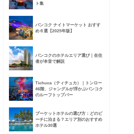
ト集
バンコク ナイトマーケット おすす
め６選【2025年版】
バンコクのホテルエリア選び｜在住
者が本音で解説
Tichuca（ティチュカ）｜トンロー
46階、ジャングルが浮かぶバンコク
のルーフトップバー
プーケットホテルの選び方：どのビ
ーチに泊まる？エリア別のおすすめ
ホテル30選