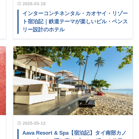
2026-03-18
｜
インターコンチネンタル・カオヤイ・リゾー
ト宿泊記｜鉄道テーマが楽しいビル・ベンス
リー設計のホテル
2025-05-12
Aava Resort & Spa【宿泊記】タイ南部カノ