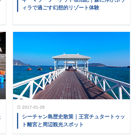
ィラで過ごす幻想的リゾート体験
2017-01-29
た
シーチャン島歴史散策｜王宮チュタートゥッ
ト離宮と周辺観光スポット