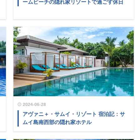
ームビーチの隠れ家リゾートで過ごす休日
2024-06-28
・
アヴァニ＋・サムイ・リゾート 宿泊記：サ
ムイ島南西部の隠れ家ホテル