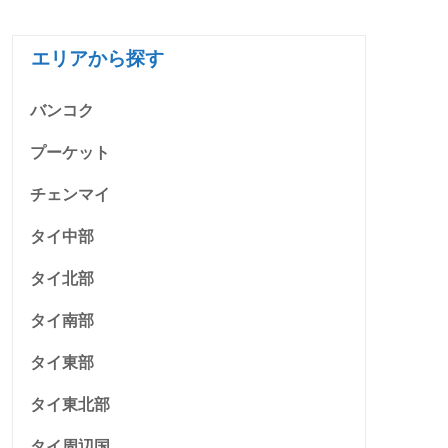
エリアから探す
バンコク
プーケット
チェンマイ
タイ中部
タイ北部
タイ南部
タイ東部
タイ東北部
タイ周辺国