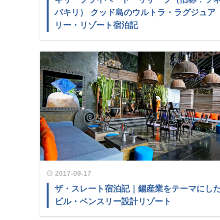
バキリ） クッド島のウルトラ・ラグジュア
リー・リゾート宿泊記
2017-09-17
ザ・スレート宿泊記｜錫産業をテーマにし
ビル・ベンスリー設計リゾート