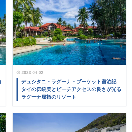
2023-04-02
泊
デュシタニ・ラグーナ・プーケット宿泊記｜
タイの伝統美とビーチアクセスの良さが光る
ラグーナ屈指のリゾート