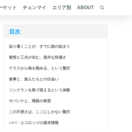
ーケット
チェンマイ
エリア別
ABOUT
目次
辿り着くことが、すでに旅の始まり
覚悟と工夫が生む、意外な快適さ
テラスから海を眺める、という贅沢
食事と、旅人たちとの出会い
ソンクランを島で迎えるという体験
サバンナと、帰路の車窓
この不便さは、ここにしかない贅沢
ババ・エコロッジの基本情報