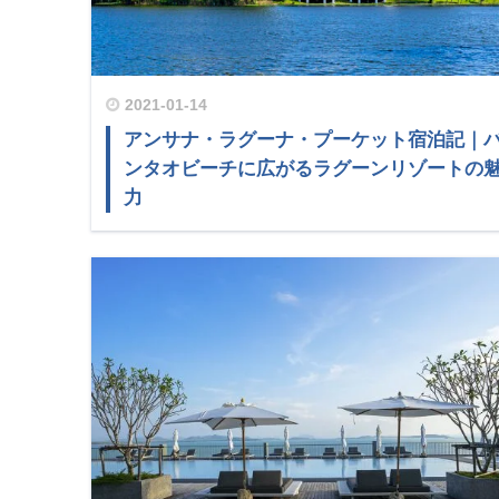
2021-01-14
アンサナ・ラグーナ・プーケット宿泊記｜
ンタオビーチに広がるラグーンリゾートの
力