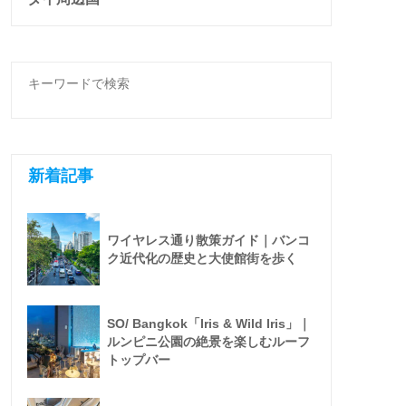
新着記事
ワイヤレス通り散策ガイド｜バンコ
ク近代化の歴史と大使館街を歩く
SO/ Bangkok「Iris & Wild Iris」｜
ルンピニ公園の絶景を楽しむルーフ
トップバー