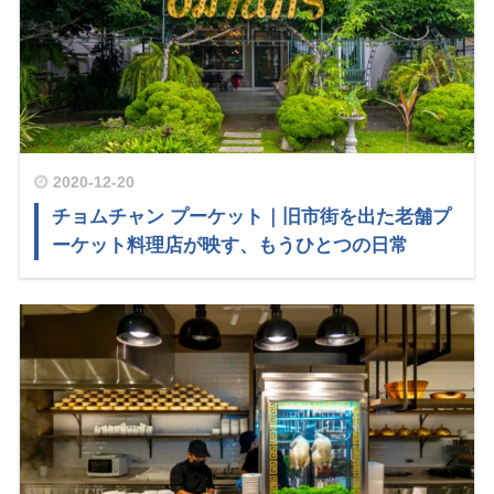
2020-12-20
チョムチャン プーケット｜旧市街を出た老舗プ
ーケット料理店が映す、もうひとつの日常