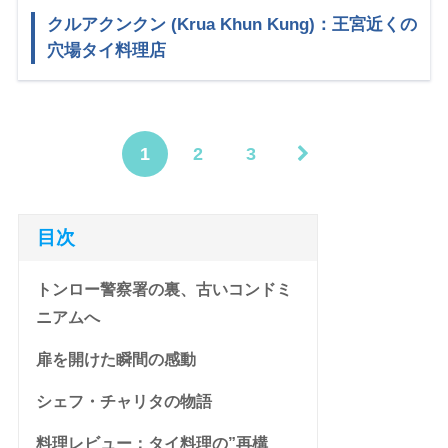
クルアクンクン (Krua Khun Kung)：王宮近くの
穴場タイ料理店
1
2
3
目次
トンロー警察署の裏、古いコンドミ
ニアムへ
扉を開けた瞬間の感動
シェフ・チャリタの物語
料理レビュー：タイ料理の”再構