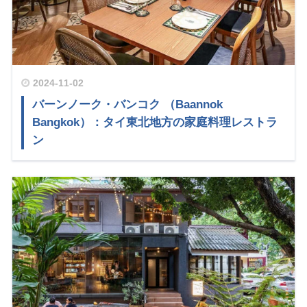
2024-11-02
バーンノーク・バンコク （Baannok
Bangkok）：タイ東北地方の家庭料理レストラ
ン