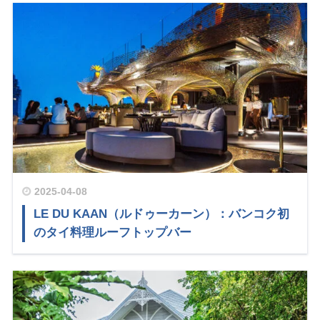
2025-04-08
LE DU KAAN（ルドゥーカーン）：バンコク初
のタイ料理ルーフトップバー