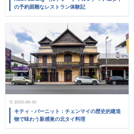
の予約困難なレストラン体験記
2025-06-30
キティ・パーニット：チェンマイの歴史的建造
物で味わう新感覚の北タイ料理