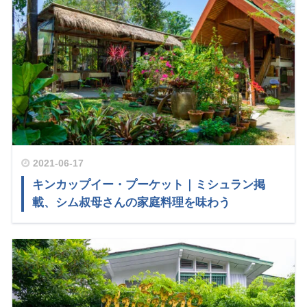
2021-06-17
キンカップイー・プーケット｜ミシュラン掲
載、シム叔母さんの家庭料理を味わう