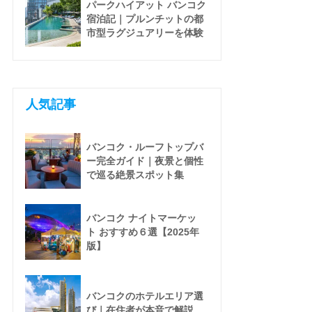
パークハイアット バンコク
宿泊記｜プルンチットの都
市型ラグジュアリーを体験
人気記事
バンコク・ルーフトップバ
ー完全ガイド｜夜景と個性
で巡る絶景スポット集
バンコク ナイトマーケッ
ト おすすめ６選【2025年
版】
バンコクのホテルエリア選
び｜在住者が本音で解説