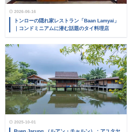
2026-06-16
トンローの隠れ家レストラン「Baan Lamyai」
｜コンドミニアムに潜む話題のタイ料理店
2025-10-01
Ruen Jarung （ルアン・チャルン）：アユタヤ