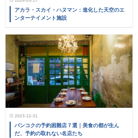
2024-05-17
アカラ・スカイ・ハヌマン：進化した天空のエ
ンターテイメント施設
2023-12-31
バンコクの予約困難店７選｜美食の都が生ん
だ、予約の取れない名店たち