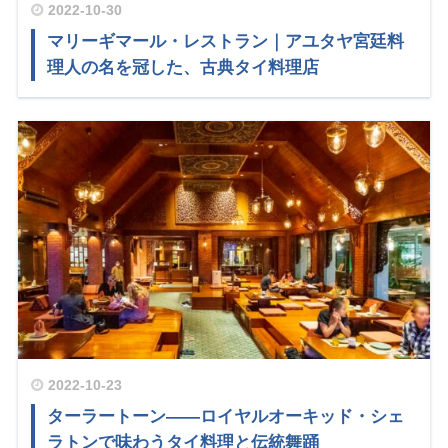
2022-10-30
マリーギマール・レストラン｜アユタヤ宮廷料
理人の名を冠した、古典タイ料理店
2022-10-23
ターラートーン——ロイヤルオーキッド・シェ
ラトンで味わうタイ料理と伝統舞踊